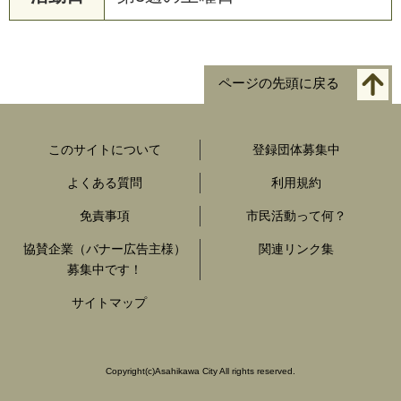
ページの先頭に戻る
このサイトについて
登録団体募集中
よくある質問
利用規約
免責事項
市民活動って何？
協賛企業（バナー広告主様）
関連リンク集
募集中です！
サイトマップ
Copyright
(c)
Asahikawa City All rights reserved.