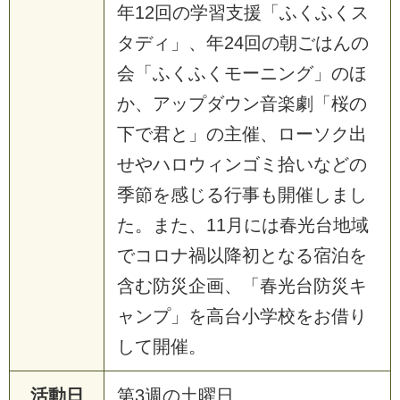
年12回の学習支援「ふくふくス
タディ」、年24回の朝ごはんの
会「ふくふくモーニング」のほ
か、アップダウン音楽劇「桜の
下で君と」の主催、ローソク出
せやハロウィンゴミ拾いなどの
季節を感じる行事も開催しまし
た。また、11月には春光台地域
でコロナ禍以降初となる宿泊を
含む防災企画、「春光台防災キ
ャンプ」を高台小学校をお借り
して開催。
活動日
第3週の土曜日