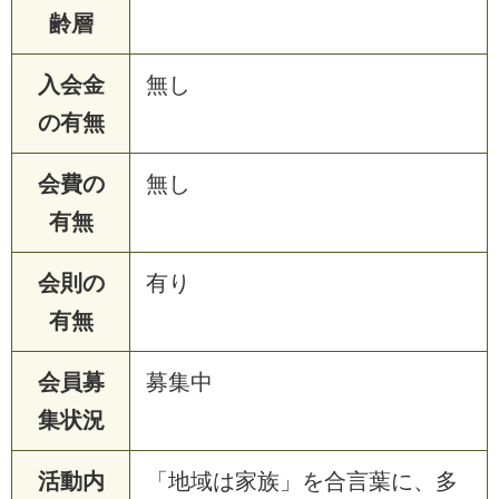
齢層
入会金
無し
の有無
会費の
無し
有無
会則の
有り
有無
会員募
募集中
集状況
活動内
「地域は家族」を合言葉に、多