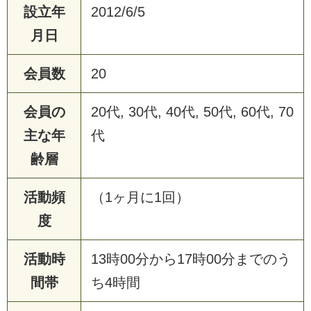
設立年
2012/6/5
月日
会員数
20
会員の
20代, 30代, 40代, 50代, 60代, 70
主な年
代
齢層
活動頻
（1ヶ月に1回）
度
活動時
13時00分から17時00分までのう
間帯
ち4時間