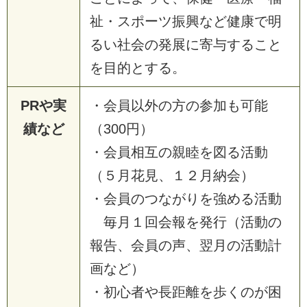
祉・スポーツ振興など健康で明
るい社会の発展に寄与すること
を目的とする。
PRや実
・会員以外の方の参加も可能
績など
（300円）
・会員相互の親睦を図る活動
（５月花見、１２月納会）
・会員のつながりを強める活動
毎月１回会報を発行（活動の
報告、会員の声、翌月の活動計
画など）
・初心者や長距離を歩くのが困