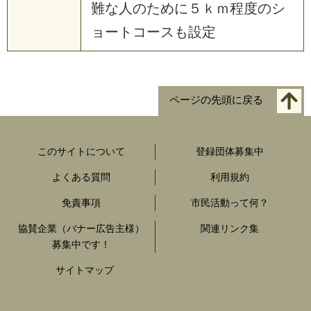
難な人のために５ｋｍ程度のシ
ョートコースも設定
ページの先頭に戻る
このサイトについて
登録団体募集中
よくある質問
利用規約
免責事項
市民活動って何？
協賛企業（バナー広告主様）
関連リンク集
募集中です！
サイトマップ