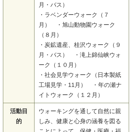
月・バス）
・ラベンダーウォーク（７
月） ・旭山動物園ウォーク
（８月）
・炭鉱遺産、桂沢ウォーク（９
月・バス） ・滝上錦仙峡ウォ
ーク（１０月）
・社会見学ウォーク（日本製紙
工場見学・11月） ・年の瀬ナ
イトウォーク（１２月）
活動目
ウォーキングを通して自然に親
的
しみ、健康と心身の涵養を図る
ことによって、保健・医療・福