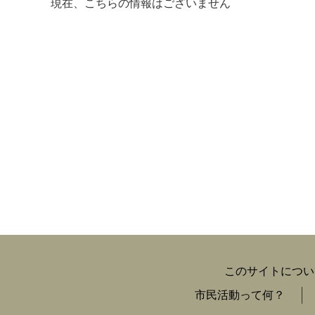
現在、こちらの情報はございません
マイメディア検索
このサイトについ
市民活動って何？