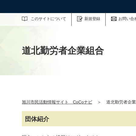
サイト内検索
このサイトについて
新規登録
お問い合
道北勤労者企業組合
旭川市民活動情報サイト CoCoナビ
＞
道北勤労者企業
団体紹介