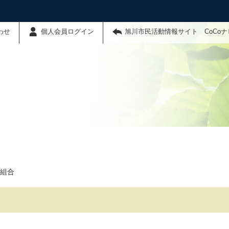
わせ
個人会員ログイン
旭川市民活動情報サイト CoCo
組合