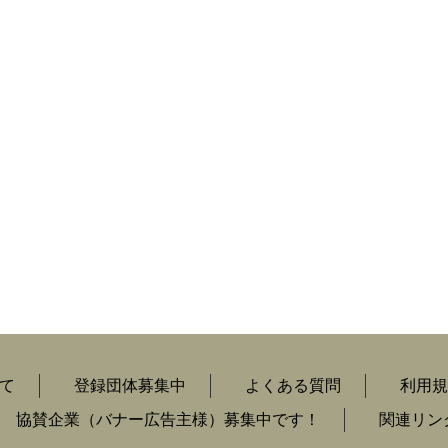
て
登録団体募集中
よくある質問
利用規
協賛企業（バナー広告主様）募集中です！
関連リン