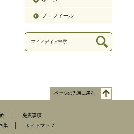
プロフィール
ページの先頭に戻る
約
免責事項
ク集
サイトマップ