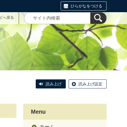
ひらがなをつける
ナビへ戻る
読み上げ
読み上げ設定
Menu
ホーム