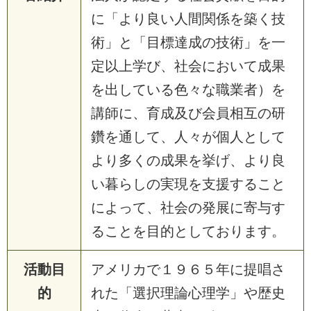
に「より良い人間関係を築く技
術」と「目標達成の技術」を一
定以上学び、社会において成果
を出している色々な職業者）を
講師に、育成及び会員相互の研
鑽を通して、人々が個人として
より多くの成果を挙げ、より良
い暮らしの実現を支援すること
によって、社会の発展に寄与す
ることを目的としております。
活動目
アメリカで１９６５年に提唱さ
的
れた「選択理論心理学」や歴史