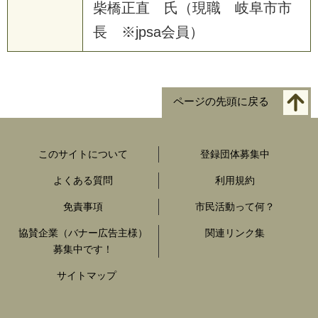
柴橋正直 氏（現職 岐阜市市
長 ※jpsa会員）
ページの先頭に戻る
このサイトについて
登録団体募集中
よくある質問
利用規約
免責事項
市民活動って何？
協賛企業（バナー広告主様）
関連リンク集
募集中です！
サイトマップ