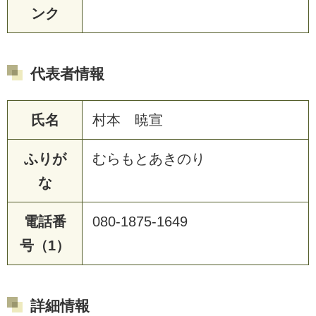
ンク
代表者情報
氏名
村本 暁宣
ふりが
むらもとあきのり
な
電話番
080-1875-1649
号（1）
詳細情報