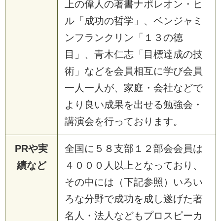
上の偉人の著書ナポレオン・ヒ
ル「成功の哲学」、ベンジャミ
ンフランクリン「１３の徳
目」、青木仁志「目標達成の技
術」などを会員相互に学び会員
一人一人が、家庭・会社などで
より良い成果を出せる勉強会・
講演会を行っております。
PRや実
全国に５８支部１２部会会員は
績など
４０００人以上となっており、
その中には（下記参照）いろい
ろな分野で成功を成し遂げた著
名人・法人などもプロスピーカ