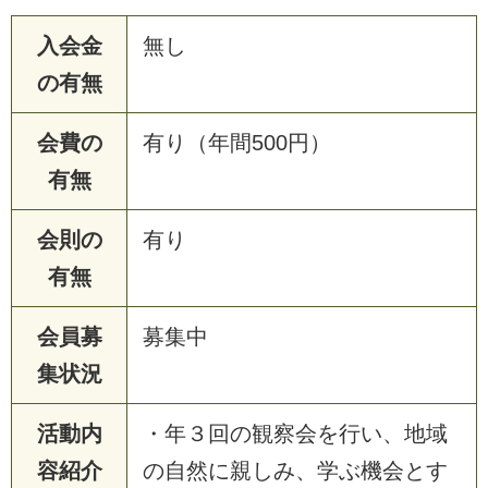
入会金
無し
の有無
会費の
有り（年間500円）
有無
会則の
有り
有無
会員募
募集中
集状況
活動内
・年３回の観察会を行い、地域
容紹介
の自然に親しみ、学ぶ機会とす