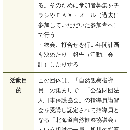
る。そのために参加者募集をチ
ラシやＦＡＸ・メール（過去に
参加していただいた参加者へ）
で行う
・総会、打合せを行い年間計画
を決めたり、報告（活動、会
計）したりする
活動目
この団体は、「自然観察指導
的
員」の集まりで、「公益財団法
人日本保護協会」の指導員講習
会を受講し認定されて指導員と
なる「北海道自然観察協議会」
という組織の一員。旭川の指導