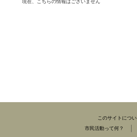
現在、こちらの情報はございません
マイメディア検索
このサイトについ
市民活動って何？