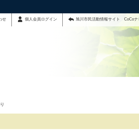
わせ
個人会員ログイン
旭川市民活動情報サイト CoCo
り