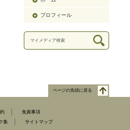
プロフィール
ページの先頭に戻る
約
免責事項
ク集
サイトマップ