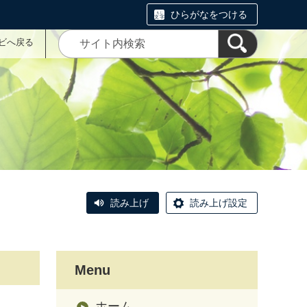
ひらがなをつける
ナビへ戻る
読み上げ
読み上げ設定
Menu
ホーム