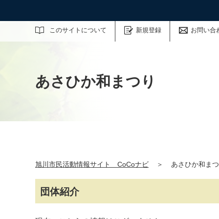
サイト内検索
このサイトについて
新規登録
お問い合
あさひか和まつり
旭川市民活動情報サイト CoCoナビ
＞
あさひか和まつ
団体紹介