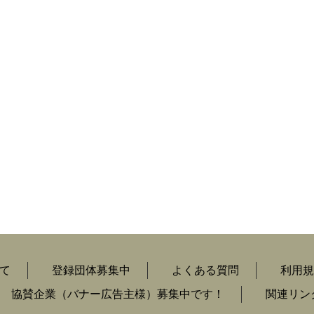
て
登録団体募集中
よくある質問
利用規
協賛企業（バナー広告主様）募集中です！
関連リン