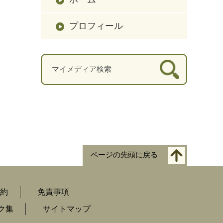
プロフィール
ページの先頭に戻る
約
免責事項
ク集
サイトマップ