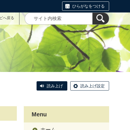
ひらがなをつける
ナビへ戻る
読み上げ
読み上げ設定
Menu
ホーム