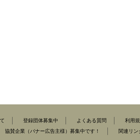
て
登録団体募集中
よくある質問
利用規
協賛企業（バナー広告主様）募集中です！
関連リン