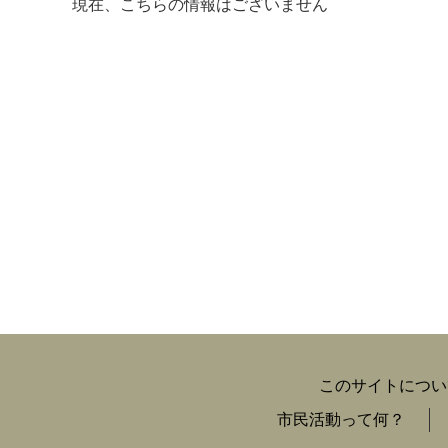
現在、こちらの情報はございません
マイメディア検索
このサイトについ
市民活動って何？