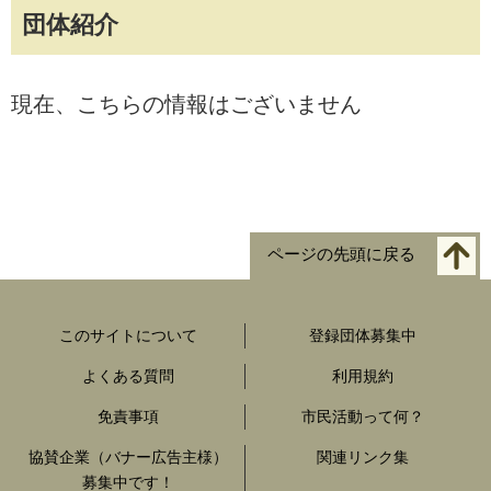
団体紹介
現在、こちらの情報はございません
ページの先頭に戻る
このサイトについて
登録団体募集中
よくある質問
利用規約
免責事項
市民活動って何？
協賛企業（バナー広告主様）
関連リンク集
募集中です！