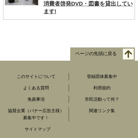
消費者啓発DVD・図書を貸出してい
ます!
ページの先頭に戻る
このサイトについて
登録団体募集中
よくある質問
利用規約
免責事項
市民活動って何？
協賛企業（バナー広告主様）
関連リンク集
募集中です！
サイトマップ