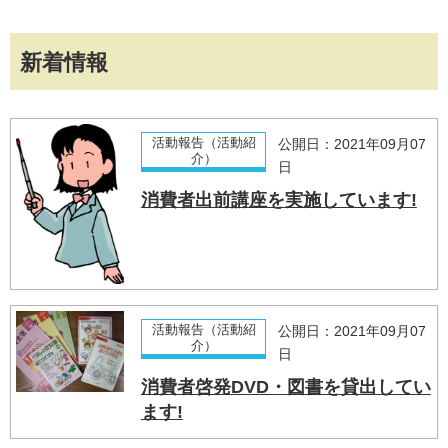
新着情報
活動報告（活動紹
公開日：2021年09月07
介）
日
消費者出前講座を実施しています!
活動報告（活動紹
公開日：2021年09月07
介）
日
消費者啓発DVD・図書を貸出してい
ます!