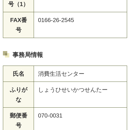
号（1）
FAX番
0166-26-2545
号
事務局情報
氏名
消費生活センター
ふりが
しょうひせいかつせんたー
な
郵便番
070-0031
号