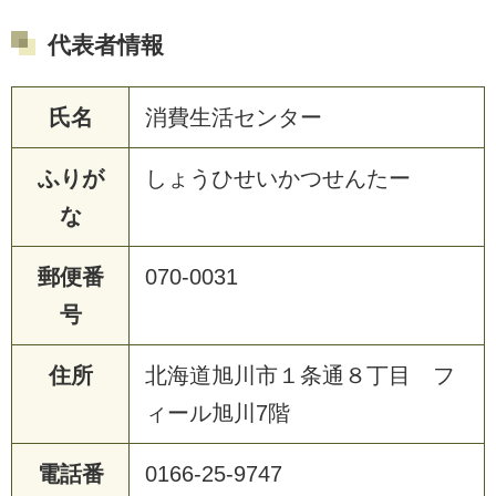
代表者情報
氏名
消費生活センター
ふりが
しょうひせいかつせんたー
な
郵便番
070-0031
号
住所
北海道旭川市１条通８丁目 フ
ィール旭川7階
電話番
0166-25-9747