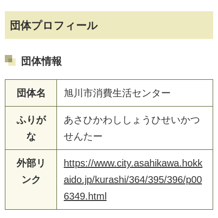
団体プロフィール
団体情報
団体名
旭川市消費生活センター
ふりが
あさひかわししょうひせいかつ
な
せんたー
外部リ
https://www.city.asahikawa.hokk
ンク
aido.jp/kurashi/364/395/396/p00
6349.html