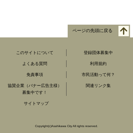
ページの先頭に戻る
このサイトについて
登録団体募集中
よくある質問
利用規約
免責事項
市民活動って何？
協賛企業（バナー広告主様）
関連リンク集
募集中です！
サイトマップ
Copyright
(c)
Asahikawa City All rights reserved.