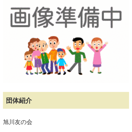
団体紹介
旭川友の会