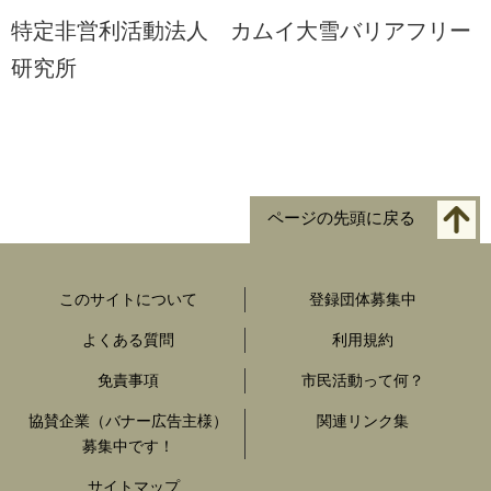
特定非営利活動法人 カムイ大雪バリアフリー
研究所
ページの先頭に戻る
このサイトについて
登録団体募集中
よくある質問
利用規約
免責事項
市民活動って何？
協賛企業（バナー広告主様）
関連リンク集
募集中です！
サイトマップ