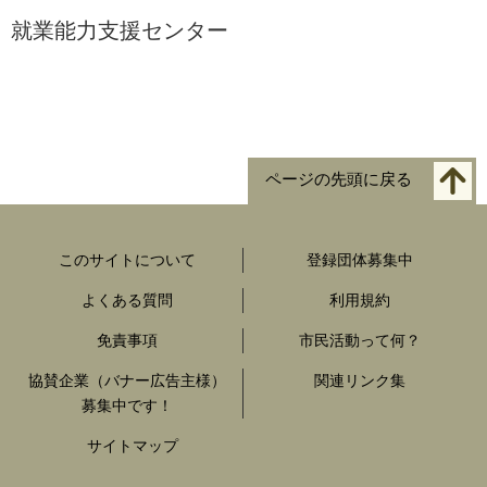
就業能力支援センター
ページの先頭に戻る
このサイトについて
登録団体募集中
よくある質問
利用規約
免責事項
市民活動って何？
協賛企業（バナー広告主様）
関連リンク集
募集中です！
サイトマップ