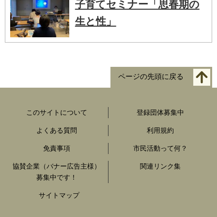
子育てセミナー「思春期の
生と性」
ページの先頭に戻る
このサイトについて
登録団体募集中
よくある質問
利用規約
免責事項
市民活動って何？
協賛企業（バナー広告主様）
関連リンク集
募集中です！
サイトマップ