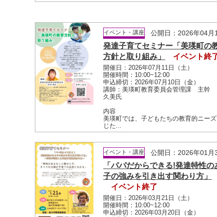
イベント・講座
公開日：2026年04月
発達子育てセミナー「美瑛町の
方針と取り組み」
イベント終
開催日：2026年07月11日（土）
開催時間：10:00~12:00
申込締切：2026年07月10日（金）
講師：美瑛町教育委員会管理課 主幹 
久美氏
内容
美瑛町では、子どもたちの教育的ニーズ
じた...
イベント・講座
公開日：2026年01月
「パパだからできる!発達特性の
子の強みを引き出す関わり方」
イベント終了
開催日：2026年03月21日（土）
開催時間：10:00~12:00
申込締切：2026年03月20日（金）