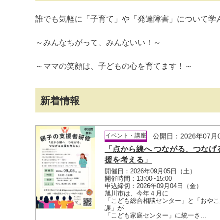
誰でも気軽に「子育て」や「発達障害」について学
～みんなちがって、みんないい！～
～ママの笑顔は、子どもの心を育てます！～
新着情報
イベント・講座
公開日：2026年07月
「点から線へ つながる、つなげ
援を考える」
開催日：2026年09月05日（土）
開催時間：13:00~15:00
申込締切：2026年09月04日（金）
旭川市は、今年４月に
「こども総合相談センター」と「おやこ
課」が
「こども家庭センター」に統一さ...