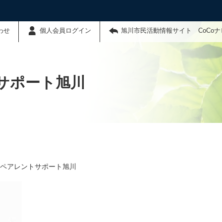
わせ
個人会員ログイン
旭川市民活動情報サイト CoCo
サポート旭川
ペアレントサポート旭川