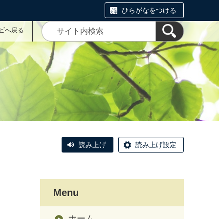
ひらがなをつける
ナビへ戻る
読み上げ
読み上げ設定
Menu
ホーム