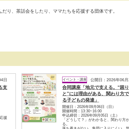
んだり、茶話会をしたり、ママたちを応援する団体です。
04日
イベント・講座
公開日：2026年06月
る支
合同講座「地元で支える。“困
と”には理由がある、関わり方
る子どもの発達」
開催日：2026年09月06日（日）
開催時間：13:30~16:00
申込締切：2026年09月05日（土）
応援
「どうして？」がわかると、関わり方
る。
落ち着きがない、集団に入りにくい、