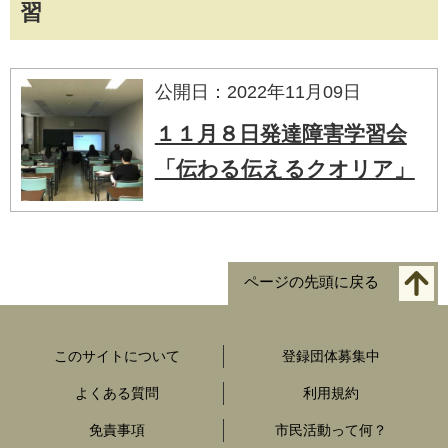
習
公開日：2022年11月09日
１１月８日発達障害学習会
「伝わる伝えるクオリア」
ページの先頭に戻る
このサイトについて
登録団体募集中
よくある質問
利用規約
免責事項
市民活動って何？