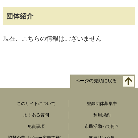
団体紹介
現在、こちらの情報はございません
ページの先頭に戻る
このサイトについて
登録団体募集中
よくある質問
利用規約
免責事項
市民活動って何？
協賛企業（バナー広告主様）
関連リンク集