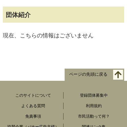
団体紹介
現在、こちらの情報はございません
ページの先頭に戻る
このサイトについて
登録団体募集中
よくある質問
利用規約
免責事項
市民活動って何？
協賛企業（バナー広告主様）
関連リンク集