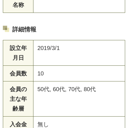
名称
詳細情報
設立年
2019/3/1
月日
会員数
10
会員の
50代, 60代, 70代, 80代
主な年
齢層
入会金
無し