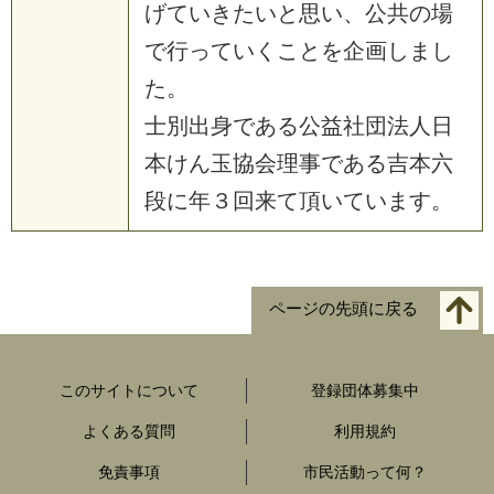
げていきたいと思い、公共の場
で行っていくことを企画しまし
た。
士別出身である公益社団法人日
本けん玉協会理事である吉本六
段に年３回来て頂いています。
ページの先頭に戻る
このサイトについて
登録団体募集中
よくある質問
利用規約
免責事項
市民活動って何？