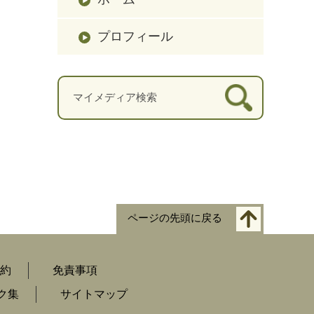
プロフィール
ページの先頭に戻る
約
免責事項
ク集
サイトマップ