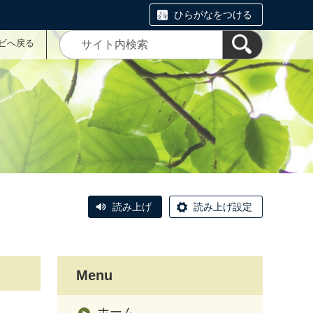
ひらがなをつける
ナビへ戻る
読み上げ
読み上げ設定
Menu
ホーム