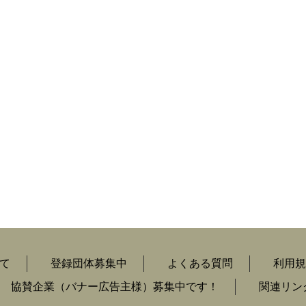
て
登録団体募集中
よくある質問
利用規
協賛企業（バナー広告主様）募集中です！
関連リン