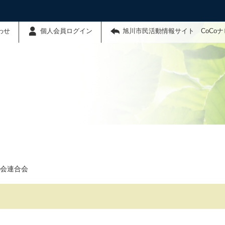
わせ
個人会員ログイン
旭川市民活動情報サイト CoCo
会連合会