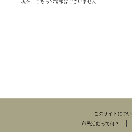
現在、こちらの情報はございません
マイメディア検索
このサイトについ
市民活動って何？