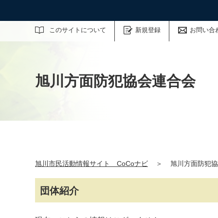
サイト内検索
このサイトについて
新規登録
お問い合
旭川方面防犯協会連合会
旭川市民活動情報サイト CoCoナビ
＞
旭川方面防犯協
団体紹介