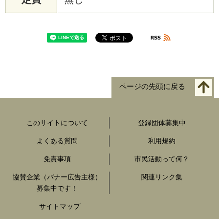
ページの先頭に戻る
このサイトについて
登録団体募集中
よくある質問
利用規約
免責事項
市民活動って何？
協賛企業（バナー広告主様）
関連リンク集
募集中です！
サイトマップ