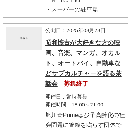
・スーパーの駐車場...
公開日：2025年08月23日
昭和懐古が大好きな方の映
画、音楽、マンガ、オカル
ト、オートバイ、自動車な
どサブカルチャーを語る茶
話会
募集終了
開催日：常時募集
開催時間：18:00～21:00
旭川☆Primeは少子高齢化の社
会問題に警鐘を鳴らす団体で