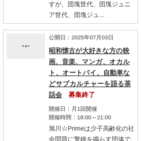
すが、団塊世代、団塊ジュニ
ア世代、団塊ジュ...
公開日：2025年07月03日
昭和懐古が大好きな方の映
画、音楽、マンガ、オカル
ト、オートバイ、自動車な
どサブカルチャーを語る茶
話会
募集終了
開催日：月1回開催
開催時間：18:00～21:00
旭川☆Primeは少子高齢化の社
会問題に警鐘を鳴らす団体で