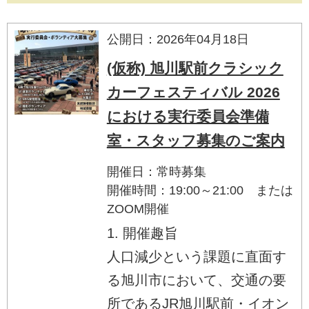
公開日：2026年04月18日
(仮称) 旭川駅前クラシック
カーフェスティバル 2026
における実行委員会準備
室・スタッフ募集のご案内
開催日：常時募集
開催時間：19:00～21:00 または
ZOOM開催
1. 開催趣旨
人口減少という課題に直面す
る旭川市において、交通の要
所であるJR旭川駅前・イオン