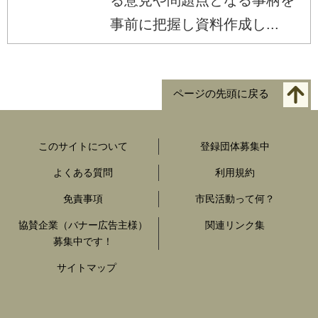
事前に把握し資料作成し...
ページの先頭に戻る
このサイトについて
登録団体募集中
よくある質問
利用規約
免責事項
市民活動って何？
協賛企業（バナー広告主様）
関連リンク集
募集中です！
サイトマップ