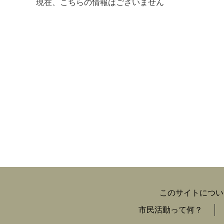
現在、こちらの情報はございません
マイメディア検索
このサイトについ
市民活動って何？