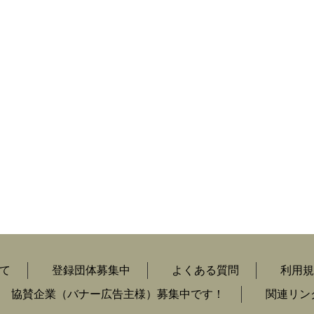
て
登録団体募集中
よくある質問
利用規
協賛企業（バナー広告主様）募集中です！
関連リン