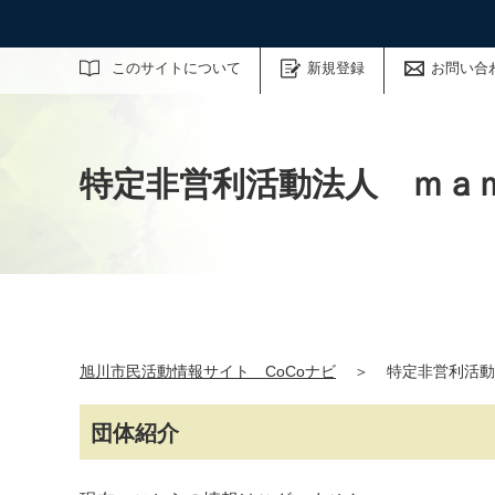
サイト内検索
このサイトについて
新規登録
お問い合
特定非営利活動法人 ｍａ
旭川市民活動情報サイト CoCoナビ
＞
特定非営利活動
団体紹介