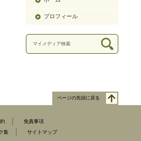
プロフィール
ページの先頭に戻る
約
免責事項
ク集
サイトマップ