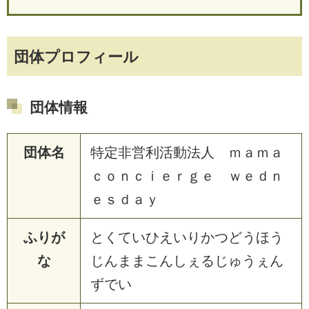
団体プロフィール
団体情報
団体名
特定非営利活動法人 ｍａｍａ
ｃｏｎｃｉｅｒｇｅ ｗｅｄｎ
ｅｓｄａｙ
ふりが
とくていひえいりかつどうほう
な
じんままこんしぇるじゅうぇん
ずでい