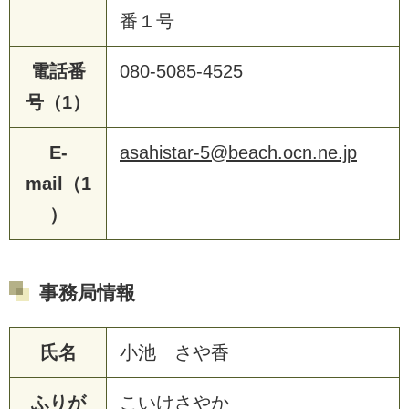
番１号
電話番
080-5085-4525
号（1）
E-
asahistar-5@beach.ocn.ne.jp
mail（1
）
事務局情報
氏名
小池 さや香
ふりが
こいけさやか