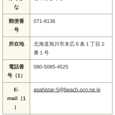
な
郵便番
071-8136
号
所在地
北海道旭川市末広６条１丁目２
番１号
電話番
080-5085-4525
号（1）
E-
asahistar-5@beach.ocn.ne.jp
mail（1
）