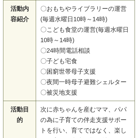
活動内
〇おもちやライブラリーの運営
容紹介
(毎週水曜日10時～14時)
〇こども食堂の運営(毎週水曜日
10時～14時)
〇24時間電話相談
〇子ども宅食
〇困窮世帯母子支援
〇夜間一時母子避難シェルター
〇被災地支援
活動目
次に赤ちゃんを産むママ、パパ
的
の為に子育ての伴走支援サポー
トを行い、育てではなく、楽し