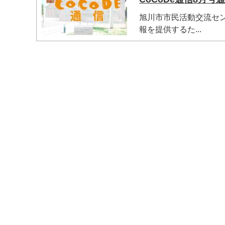
旭川市市民活動交流セン
報を提供するた...
マイメディア検索