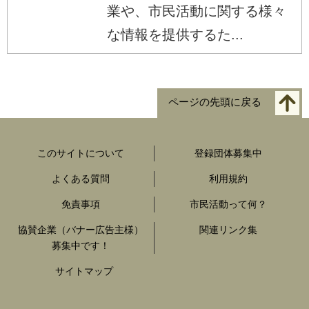
業や、市民活動に関する様々
な情報を提供するた...
ページの先頭に戻る
このサイトについて
登録団体募集中
よくある質問
利用規約
免責事項
市民活動って何？
協賛企業（バナー広告主様）
関連リンク集
募集中です！
サイトマップ