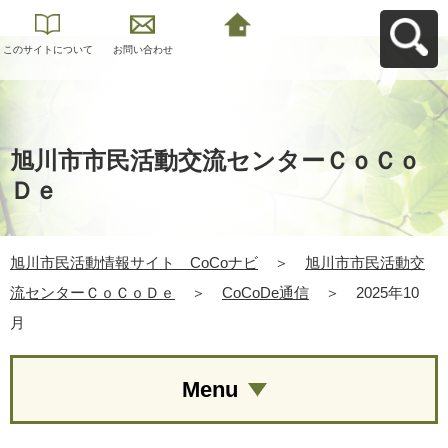
このサイトについて
お問い合わせ
旭川市民活動情報サ
イト CoCoナビへ
戻る
旭川市市民活動交流センターＣｏＣｏ
Ｄｅ
旭川市民活動情報サイト CoCoナビ
＞
旭川市市民活動交
流センターＣｏＣｏＤｅ
＞
CoCoDe通信
＞
2025年10
月
Menu