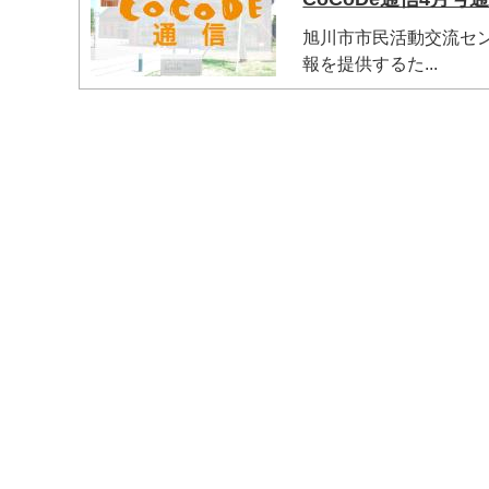
旭川市市民活動交流セン
報を提供するた...
マイメディア検索