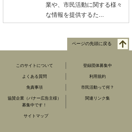
業や、市民活動に関する様々
な情報を提供するた...
ページの先頭に戻る
このサイトについて
登録団体募集中
よくある質問
利用規約
免責事項
市民活動って何？
協賛企業（バナー広告主様）
関連リンク集
募集中です！
サイトマップ