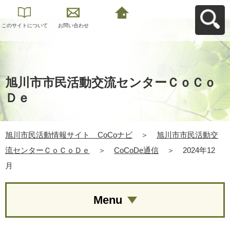
このサイトについて
お問い合わせ
旭川市民活動情報サ
イト CoCoナビへ
戻る
旭川市市民活動交流センターＣｏＣｏ
Ｄｅ
旭川市民活動情報サイト CoCoナビ
＞
旭川市市民活動交
流センターＣｏＣｏＤｅ
＞
CoCoDe通信
＞
2024年12
月
Menu