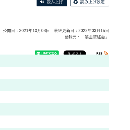
読み上げ
読み上げ設定
公開日：2021年10月08日 最終更新日：2023年03月15日
登録元：「
箏曲華瑤会
」