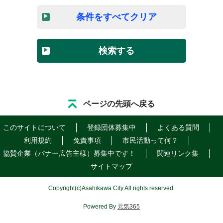
条件をすべてクリア
検索する
ページの先頭へ戻る
このサイトについて
登録団体募集中
よくある質問
利用規約
免責事項
市民活動って何？
協賛企業（バナー広告主様）募集中です！
関連リンク集
サイトマップ
Copyright
(c)
Asahikawa City All rights reserved.
Powered By
元気365