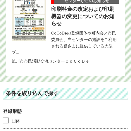
センターからのお知らせ
印刷料金の改定および印刷
機器の変更についてのお知
らせ
CoCoDeの登録団体や町内会／市民
委員会、当センターの施設をご利用
される皆さまに提供している大型
プ...
旭川市市民活動交流センターＣｏＣｏＤｅ
条件を絞り込んで探す
登録形態
団体