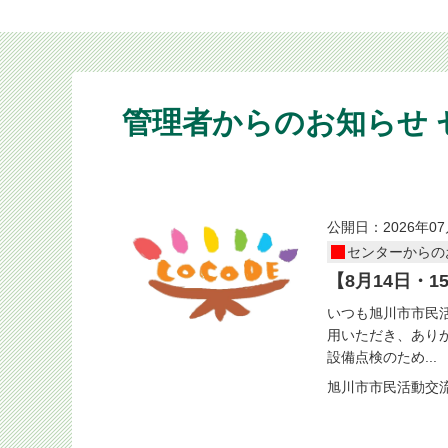
管理者からのお知らせ
公開日：2026年07
センターからの
【8月14日・
いつも旭川市市民活
用いただき、あり
設備点検のため...
旭川市市民活動交