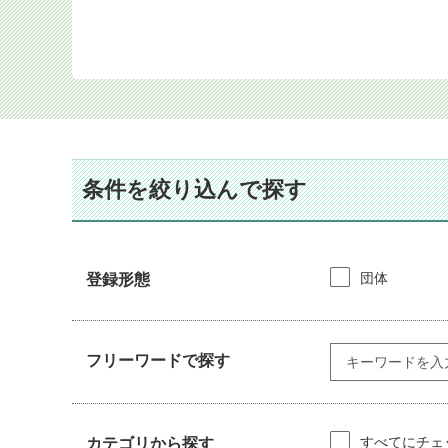
条件を絞り込んで探す
団体
登録形態
フリーワードで探す
すべてにチェ
カテゴリから探す