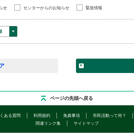
らせ
センターからのお知らせ
緊急情報
ア
ページの先頭へ戻る
くある質問
利用規約
免責事項
市民活動って何？
関連リンク集
サイトマップ