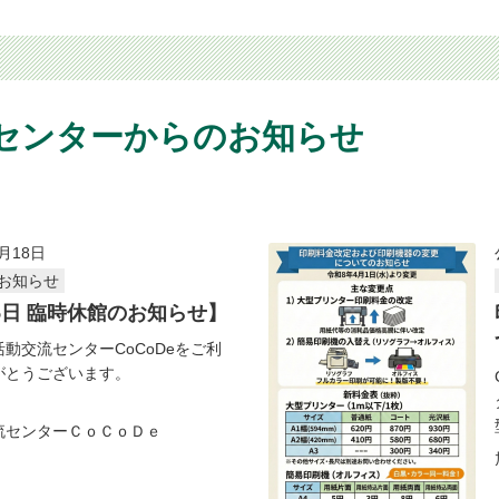
 センターからのお知らせ
月18日
お知らせ
15日 臨時休館のお知らせ】
動交流センターCoCoDeをご利
がとうございます。
流センターＣｏＣｏＤｅ