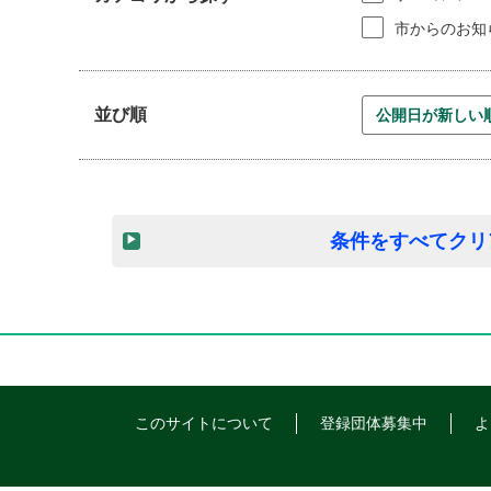
市からのお知
並び順
条件をすべてクリ
このサイトについて
登録団体募集中
よ