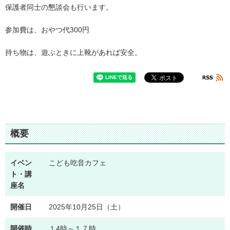
保護者同士の懇談会も行います。
参加費は、おやつ代300円
持ち物は、遊ぶときに上靴があれば安全。
概要
イベン
こども吃音カフェ
ト・講
座名
開催日
2025年10月25日（土）
開催時
１4時～１７時