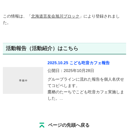
この情報は、「
北海道言友会旭川ブロック
」により登録されまし
た。
活動報告（活動紹介）はこちら
2025.10.25 こども吃音カフェ報告
公開日：2025年10月28日
グループラインに流れた報告を個人名伏せ
てコピペします。
鷹栖のたーちでこども吃音カフェ実施しま
した。...
ページの先頭へ戻る