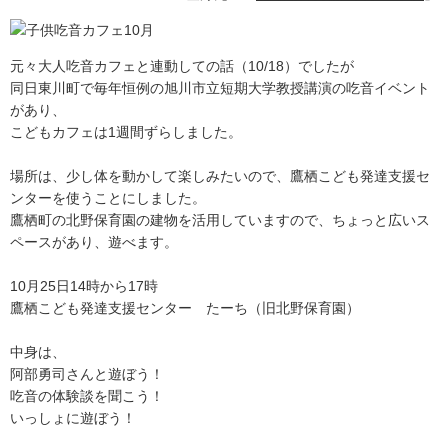
元々大人吃音カフェと連動しての話（10/18）でしたが
同日東川町で毎年恒例の旭川市立短期大学教授講演の吃音イベント
があり、
こどもカフェは1週間ずらしました。
場所は、少し体を動かして楽しみたいので、鷹栖こども発達支援セ
ンターを使うことにしました。
鷹栖町の北野保育園の建物を活用していますので、ちょっと広いス
ペースがあり、遊べます。
10月25日14時から17時
鷹栖こども発達支援センター たーち（旧北野保育園）
中身は、
阿部勇司さんと遊ぼう！
吃音の体験談を聞こう！
いっしょに遊ぼう！