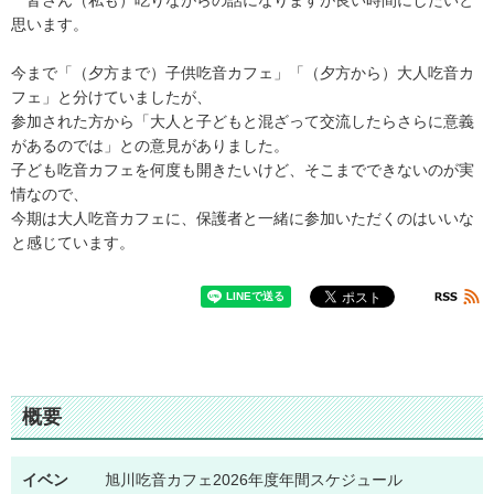
皆さん（私も）吃りながらの話になりますが良い時間にしたいと
思います。
今まで「（夕方まで）子供吃音カフェ」「（夕方から）大人吃音カ
フェ」と分けていましたが、
参加された方から「大人と子どもと混ざって交流したらさらに意義
があるのでは」との意見がありました。
子ども吃音カフェを何度も開きたいけど、そこまでできないのが実
情なので、
今期は大人吃音カフェに、保護者と一緒に参加いただくのはいいな
と感じています。
概要
イベン
旭川吃音カフェ2026年度年間スケジュール