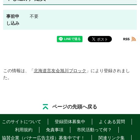
事前申
不要
し込み
この情報は、「
北海道言友会旭川ブロック
」により登録されまし
た。
ページの先頭へ戻る
このサイトについて
登録団体募集中
よくある質問
利用規約
免責事項
市民活動って何？
協賛企業（バナー広告主様）募集中です！
関連リンク集