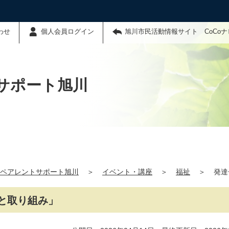
わせ
個人会員ログイン
旭川市民活動情報サイト CoCo
サポート旭川
ペアレントサポート旭川
＞
イベント・講座
＞
福祉
＞
発達
と取り組み」