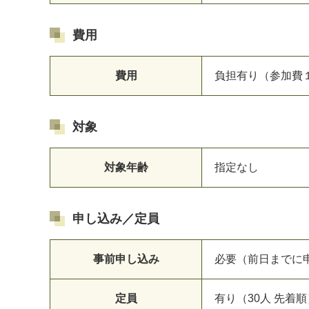
費用
費用
負担有り（参加費
対象
対象年齢
指定なし
申し込み／定員
事前申し込み
必要（前日までに
定員
有り（30人 先着順