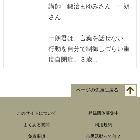
講師 鍛治まゆみさん 一朗
さん
一朗君は、言葉を話せない、
行動を自分で制御しづらい重
度自閉症。３歳...
ページの先頭に戻る
このサイトについて
登録団体募集中
よくある質問
利用規約
免責事項
市民活動って何？