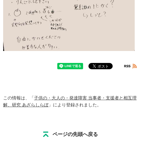
この情報は、「
子供の・大人の・発達障害 当事者・支援者と相互理
解、研究 あざらしらぼ
」により登録されました。
ページの先頭へ戻る