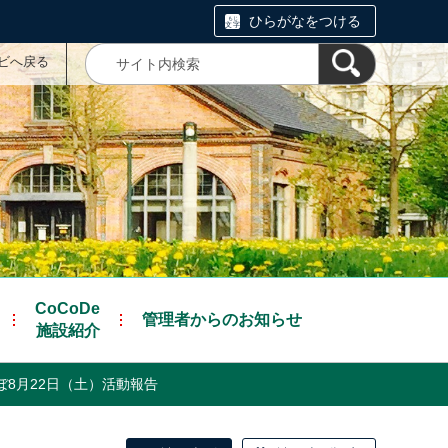
ひらがなをつける
ナビへ戻る
CoCoDe
管理者からのお知らせ
施設紹介
8月22日（土）活動報告