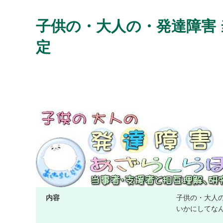
子供の・大人の・発達障害 
定
内容
子供の・大人
いかにしてな