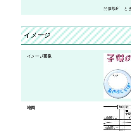
開催場所：と
イメージ
イメージ画像
地図