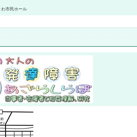
きわ市民ホール