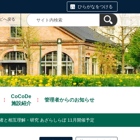
ひらがなをつける
ナビへ戻る
CoCoDe
管理者からのお知らせ
施設紹介
者と相互理解・研究 あざらしらぼ 11月開催予定