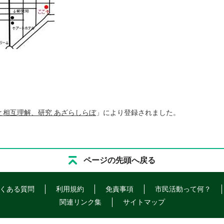
と相互理解、研究 あざらしらぼ
」により登録されました。
ページの先頭へ戻る
くある質問
利用規約
免責事項
市民活動って何？
関連リンク集
サイトマップ