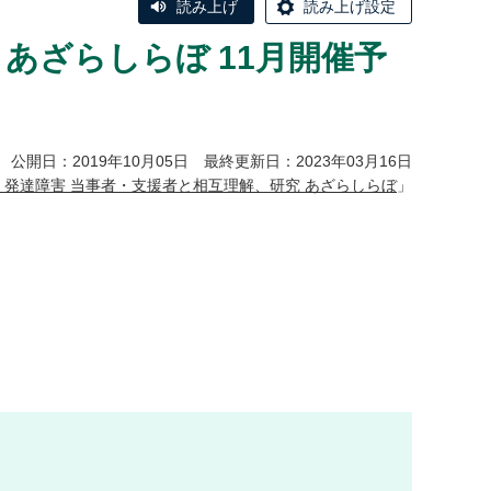
読み上げ
読み上げ設定
あざらしらぼ 11月開催予
公開日：2019年10月05日 最終更新日：2023年03月16日
発達障害 当事者・支援者と相互理解、研究 あざらしらぼ
」