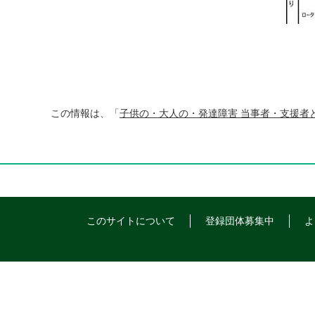
この情報は、「
子供の・大人の・発達障害 当事者・支援者
このサイトについて
登録団体募集中
よ