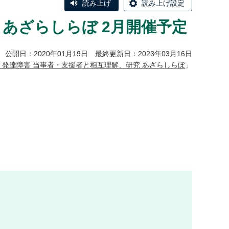
読み上げ
読み上げ設定
あざらしらぼ 2月開催予定
公開日：2020年01月19日 最終更新日：2023年03月16日
発達障害 当事者・支援者と相互理解、研究 あざらしらぼ
」