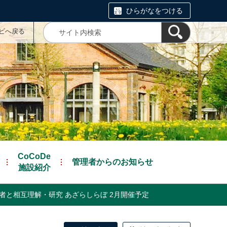
ひらがなをつける
ナビへ戻る
CoCoDe
管理者からのお知らせ
施設紹介
者と相互理解・研究 あざらしらぼ 2月開催予定