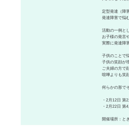
定型発達（障
発達障害で悩
活動の一例と
お子様の発言
実際に発達障
子供のことで
子供の笑顔が
ご夫婦の方で
喧嘩よりも笑
何らかの形で
・2月12日 第
・2月22日 第
開催場所：と