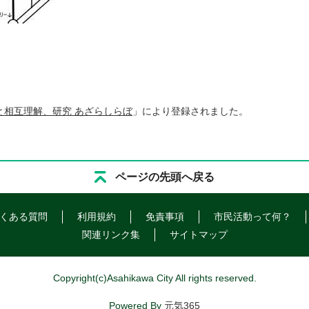
と相互理解、研究 あざらしらぼ
」により登録されました。
ページの先頭へ戻る
くある質問
利用規約
免責事項
市民活動って何？
関連リンク集
サイトマップ
Copyright
(c)
Asahikawa City All rights reserved.
Powered By
元気365