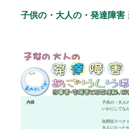
子供の・大人の・発達障害 
内容
子供の・大人
いかにしてな
自閉症スペク
大人になった