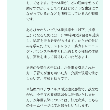
も」できます。その体操が、どの筋肉を使って
動かすのか、そしてそれはどのような生活につ
ながっているかなどを明確にしているのが特徴
です。
あさひかわリハビリ体操指導士（以下、指導
士）になるためには、計30時間の講習会を受講
し、認定を得る必要があります。からだの仕組
みを学んだ上で、ストレッチ・筋力トレーニン
グ・バランスを基本とした約１００種類の体操
を、実技を通して習得していただきます。
過去の受講生の中には、お仕事を引退された
方・子育てが落ち着いた方・介護の現場で生か
したい方、年齢も様々です。
※新型コロナウイルス感染症の影響で、残念な
がら、今年度の養成講習会は開催いたしませ
ん。次年度以降については、決定次第、こちら
のホームページにてお知らせいたします。