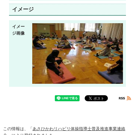
イメージ
イメー
ジ画像
この情報は、「
あさひかわリハビリ体操指導士普及推進事業連絡