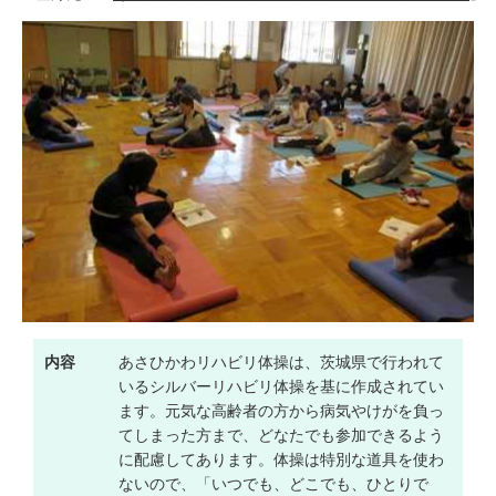
内容
あさひかわリハビリ体操は、茨城県で行われて
いるシルバーリハビリ体操を基に作成されてい
ます。元気な高齢者の方から病気やけがを負っ
てしまった方まで、どなたでも参加できるよう
に配慮してあります。体操は特別な道具を使わ
ないので、「いつでも、どこでも、ひとりで