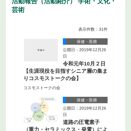
活動報告（活動紹介） 学術・文化・
芸術
表示件数：31件
保健・医療
公開日：2019年12月26
日
令和元年10月２日
【生涯現役を目指すシニア層の集ま
りコスモストークの会】
コスモストークの会
保健・医療
公開日：2019年12月26
日
道路の圧電素子
（重力・セラミックス・発電）によ