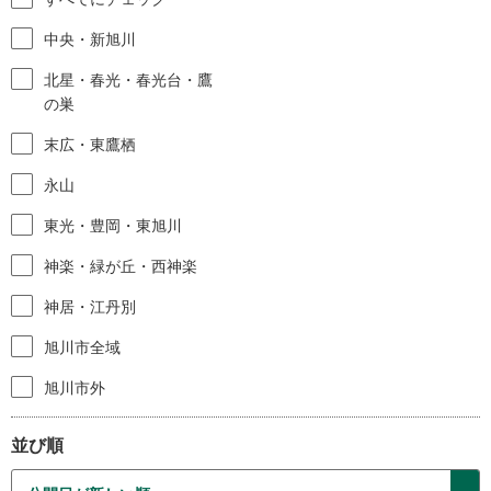
中央・新旭川
北星・春光・春光台・鷹
の巣
末広・東鷹栖
永山
東光・豊岡・東旭川
神楽・緑が丘・西神楽
神居・江丹別
旭川市全域
旭川市外
並び順