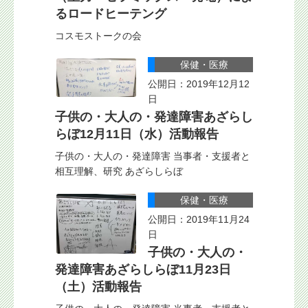
るロードヒーテング
コスモストークの会
保健・医療
公開日：2019年12月12
日
子供の・大人の・発達障害あざらし
らぼ12月11日（水）活動報告
子供の・大人の・発達障害 当事者・支援者と
相互理解、研究 あざらしらぼ
保健・医療
公開日：2019年11月24
日
子供の・大人の・
発達障害あざらしらぼ11月23日
（土）活動報告