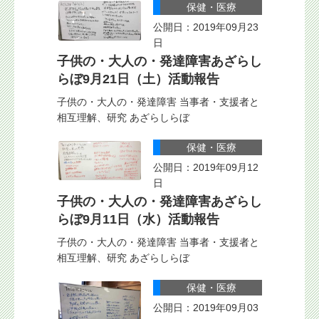
保健・医療
公開日：2019年09月23
日
子供の・大人の・発達障害あざらし
らぼ9月21日（土）活動報告
子供の・大人の・発達障害 当事者・支援者と
相互理解、研究 あざらしらぼ
保健・医療
公開日：2019年09月12
日
子供の・大人の・発達障害あざらし
らぼ9月11日（水）活動報告
子供の・大人の・発達障害 当事者・支援者と
相互理解、研究 あざらしらぼ
保健・医療
公開日：2019年09月03