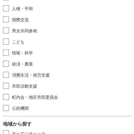
人権・平和
国際交流
男女共同参画
こども
情報・科学
経済・農業
消費生活・就労支援
市民活動支援
町内会・地区市民委員会
公的機関
地域から探す
すべてにチェック