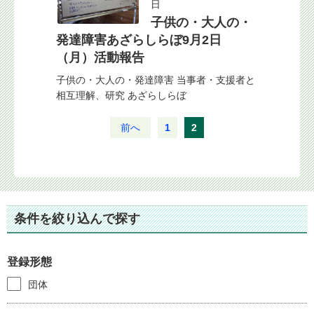
日
子供の・大人の・
発達障害あざらしらぼ9月2日
（月）活動報告
子供の・大人の・発達障害 当事者・支援者と
相互理解、研究 あざらしらぼ
前へ
1
2
条件を絞り込んで探す
登録形態
団体