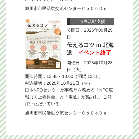
旭川市市民活動交流センターＣｏＣｏＤｅ
市民活動支援
公開日：2025年09月29
日
伝えるコツ in 北海
道
イベント終了
開催日：2025年10月28
日（火）
開催時間：13:45～18:00（開場:13:15）
申込締切：2025年10月21日（火）
日本NPOセンターが事務局を務める「NPO広
報力向上委員会」と「電通」が協力し、ご好
評いただいている...
旭川市市民活動交流センターＣｏＣｏＤｅ