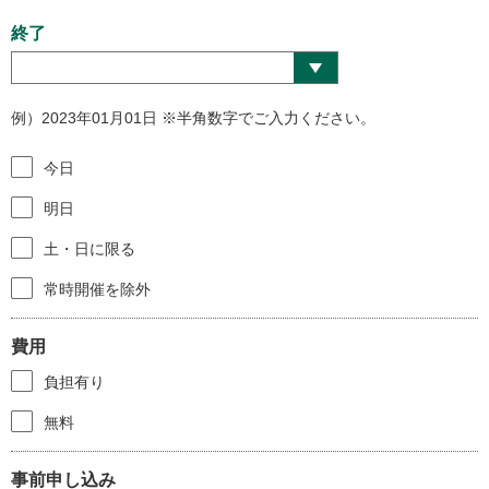
終了
例）2023年01月01日 ※半角数字でご入力ください。
今日
明日
土・日に限る
常時開催を除外
費用
負担有り
無料
事前申し込み