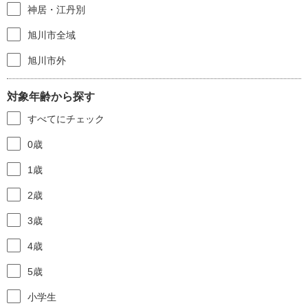
神居・江丹別
旭川市全域
旭川市外
対象年齢から探す
すべてにチェック
0歳
1歳
2歳
3歳
4歳
5歳
小学生