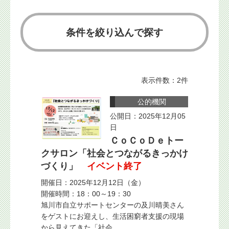
条件を絞り込んで探す
表示件数：2件
公的機関
公開日：2025年12月05
日
ＣｏＣｏＤｅトー
クサロン「社会とつながるきっかけ
づくり」
イベント終了
開催日：2025年12月12日（金）
開催時間：18：00～19：30
旭川市自立サポートセンターの及川晴美さん
をゲストにお迎えし、生活困窮者支援の現場
から見えてきた「社会...