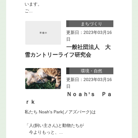
います。
ご...
まちづくり
更新日：2023年03月16
日
一般社団法人 大
雪カントリーライフ研究会
環境・自然
更新日：2023年03月16
日
Ｎｏａｈ’ｓ Ｐａ
ｒｋ
私たち Noah's Park(ノアズパーク)は
「人(飼い主さん)と動物たちが
今よりもっと、...