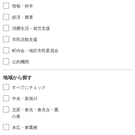
情報・科学
経済・農業
消費生活・就労支援
市民活動支援
町内会・地区市民委員会
公的機関
地域から探す
すべてにチェック
中央・新旭川
北星・春光・春光台・鷹
の巣
末広・東鷹栖