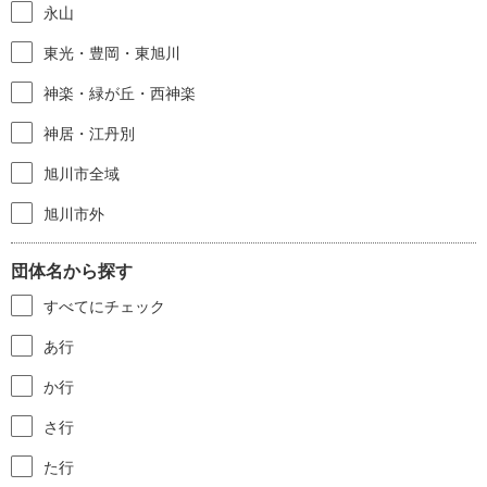
永山
東光・豊岡・東旭川
神楽・緑が丘・西神楽
神居・江丹別
旭川市全域
旭川市外
団体名から探す
すべてにチェック
あ行
か行
さ行
た行