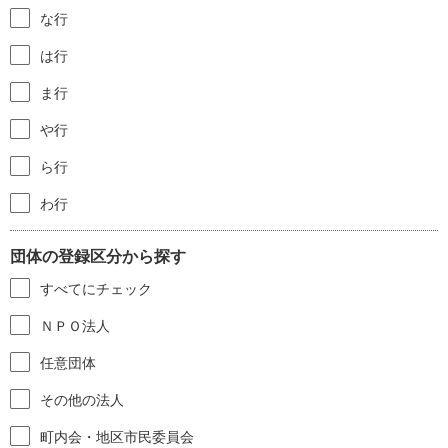
な行
は行
ま行
や行
ら行
わ行
団体の登録区分から探す
すべてにチェック
ＮＰＯ法人
任意団体
その他の法人
町内会・地区市民委員会