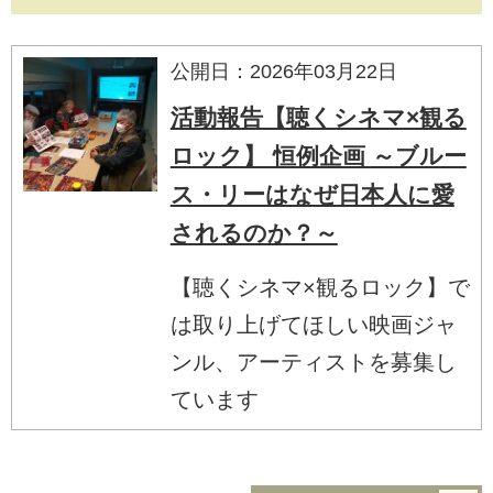
公開日：2026年03月22日
活動報告【聴くシネマ×観る
ロック】 恒例企画 ～ブルー
ス・リーはなぜ日本人に愛
されるのか？～
【聴くシネマ×観るロック】で
は取り上げてほしい映画ジャ
ンル、アーティストを募集し
ています