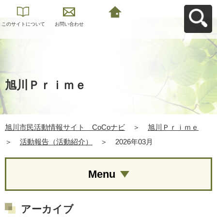
このサイトについて
お問い合わせ
旭川市民活動情報サ
イト CoCoナビへ
戻る
旭川Ｐｒｉｍｅ
旭川市民活動情報サイト CoCoナビ
＞
旭川Ｐｒｉｍｅ
＞
活動報告（活動紹介）
＞
2026年03月
Menu
アーカイブ