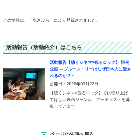
この情報は、「
あさぷら
」により登録されました。
活動報告（活動紹介）はこちら
活動報告【聴くシネマ×観るロック】 恒例
企画 ～ブルース・リーはなぜ日本人に愛さ
れるのか？～
公開日：2026年03月22日
【聴くシネマ×観るロック】では取り上げ
てほしい映画ジャンル、アーティストを募
集しています
ページの先頭へ戻る