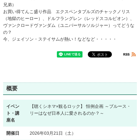
兄弟）
お買い得てんこ盛り作品 エクスペンタブルズのチャックノリス
（地獄のヒーロー）、ドルフラングレン（レッドスコルピオン）、
ヴァンクロードヴァンダム（ユニバーサルソルジャー）ってどうな
の？
今、ジェイソン・ステイサムが熱い！などなど・・・・・
概要
イベン
【聴くシネマ×観るロック】 恒例企画 ～ブルース・
ト・講
リーはなぜ日本人に愛されるのか？～
座名
開催日
2026年03月21日（土）