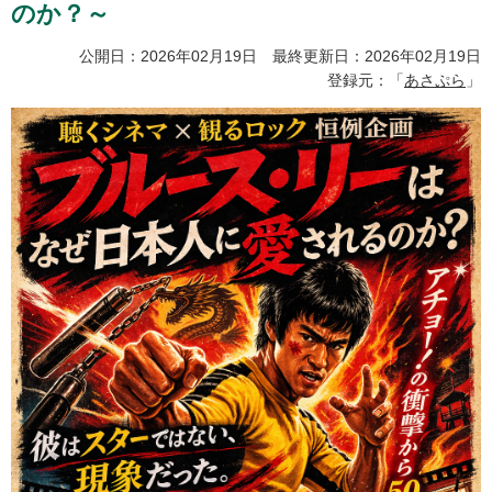
のか？～
公開日：2026年02月19日 最終更新日：2026年02月19日
登録元：「
あさぷら
」