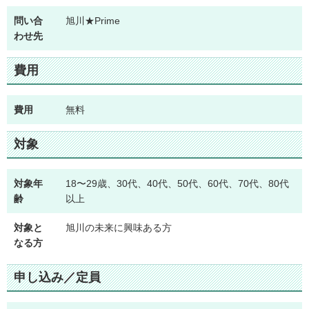
問い合
旭川★Prime
わせ先
費用
費用
無料
対象
対象年
18〜29歳、30代、40代、50代、60代、70代、80代
齢
以上
対象と
旭川の未来に興味ある方
なる方
申し込み／定員