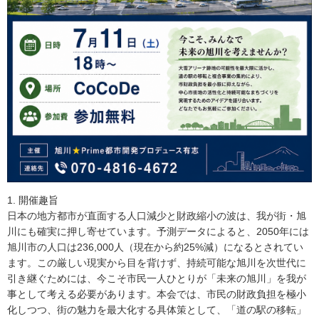
1. 開催趣旨
日本の地方都市が直面する人口減少と財政縮小の波は、我が街・旭
川にも確実に押し寄せています。予測データによると、2050年には
旭川市の人口は236,000人（現在から約25%減）になるとされてい
ます。この厳しい現実から目を背けず、持続可能な旭川を次世代に
引き継ぐためには、今こそ市民一人ひとりが「未来の旭川」を我が
事として考える必要があります。本会では、市民の財政負担を極小
化しつつ、街の魅力を最大化する具体策として、「道の駅の移転」