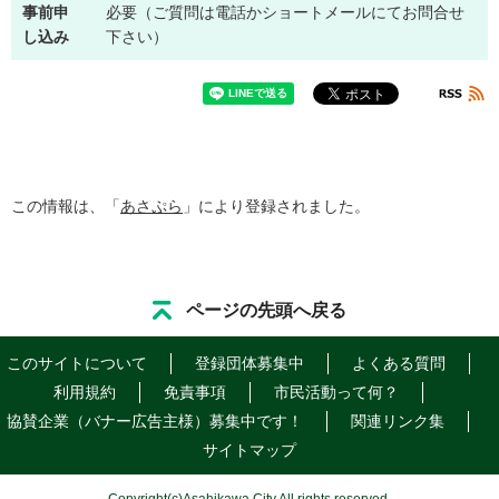
事前申
必要（ご質問は電話かショートメールにてお問合せ
し込み
下さい）
この情報は、「
あさぷら
」により登録されました。
ページの先頭へ戻る
このサイトについて
登録団体募集中
よくある質問
利用規約
免責事項
市民活動って何？
協賛企業（バナー広告主様）募集中です！
関連リンク集
サイトマップ
Copyright
(c)
Asahikawa City All rights reserved.