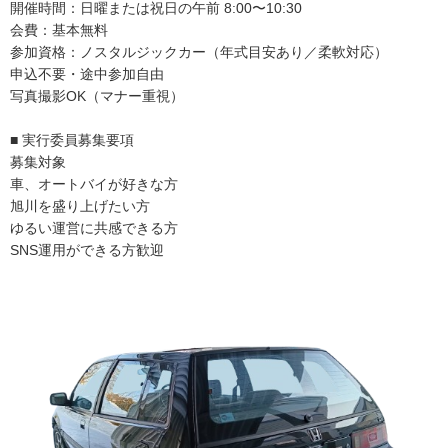
開催時間：日曜または祝日の午前 8:00〜10:30
会費：基本無料
参加資格：ノスタルジックカー（年式目安あり／柔軟対応）
申込不要・途中参加自由
写真撮影OK（マナー重視）
■ 実行委員募集要項
募集対象
車、オートバイが好きな方
旭川を盛り上げたい方
ゆるい運営に共感できる方
SNS運用ができる方歓迎