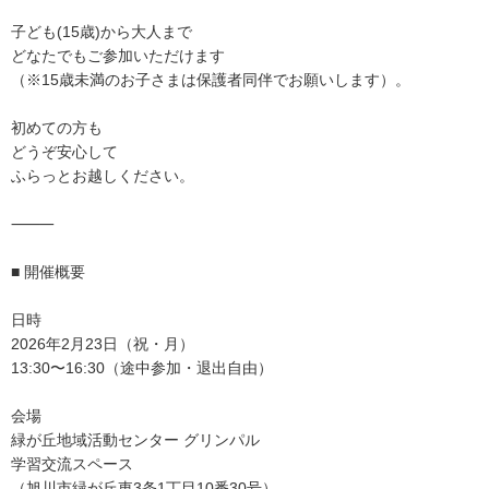
子ども(15歳)から大人まで
どなたでもご参加いただけます
（※15歳未満のお子さまは保護者同伴でお願いします）。
初めての方も
どうぞ安心して
ふらっとお越しください。
⸻
■ 開催概要
日時
2026年2月23日（祝・月）
13:30〜16:30（途中参加・退出自由）
会場
緑が丘地域活動センター グリンパル
学習交流スペース
（旭川市緑が丘東3条1丁目10番30号）