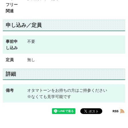
フリー
関連
申し込み／定員
事前申
不要
し込み
定員
無し
詳細
備考
オタマトーンをお持ちの方はご持参ください
※なくても見学可能です