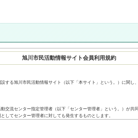
旭川市民活動情報サイト会員利用規約
開設する旭川市民活動情報サイト（以下「本サイト」という。）に関し
活動交流センター指定管理者（以下「センター管理者」という。）が共
則としてセンター管理者に対しても発生するものとします。
市が別に定める要件を満たす団体であり、本規約に同意し、センター管