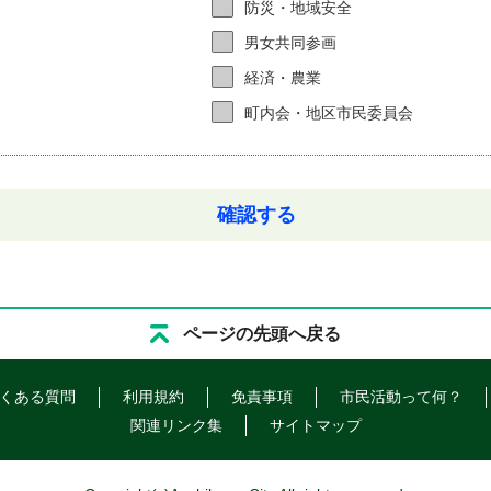
防災・地域安全
男女共同参画
経済・農業
町内会・地区市民委員会
確認する
ページの先頭へ戻る
くある質問
利用規約
免責事項
市民活動って何？
関連リンク集
サイトマップ