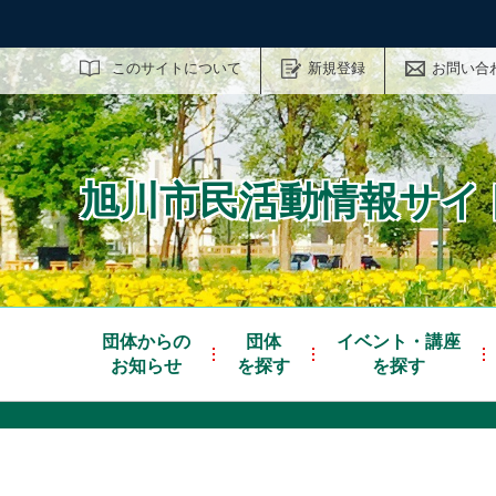
サイト内検索
このサイトについて
新規登録
お問い合
旭川市民活動情報サイト
団体からの
団体
イベント・講座
お知らせ
を探す
を探す