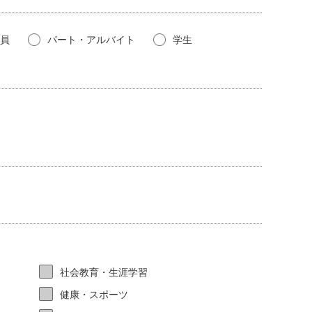
員又は第三者が被った損害について、一切の責任を負わな
員
パート・アルバイト
学生
保証責任を負わないものとします。
においてこれを解決するものとし、市及びセンター管理者
所とします。
きるものとし、この規約変更後に本サイトを利用した場合
。
社会教育・生涯学習
健康・スポーツ