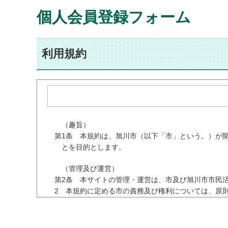
個人会員登録フォーム
利用規約
（趣旨）
第1条 本規約は、旭川市（以下「市」という。）が
とを目的とします。
（管理及び運営）
第2条 本サイトの管理・運営は、市及び旭川市市民
2 本規約に定める市の責務及び権利については、原
（会員）
第3条 本サイトの「会員」とは、団体にあっては、