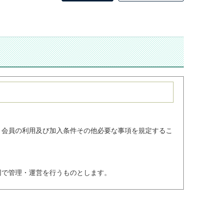
、会員の利用及び加入条件その他必要な事項を規定するこ
同で管理・運営を行うものとします。
理者に「旭川市市民活動交流センター・旭川市民活動情報