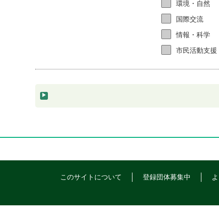
環境・自然
国際交流
情報・科学
市民活動支援
このサイトについて
登録団体募集中
よ