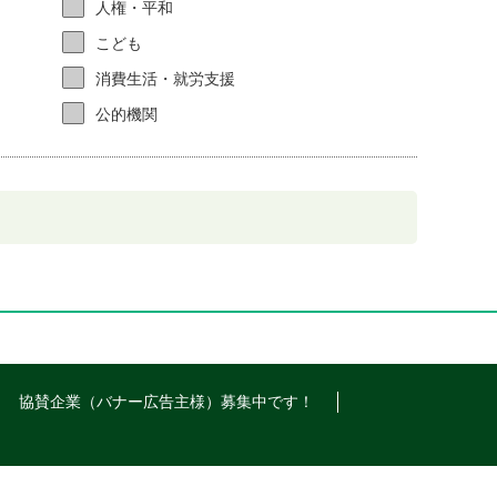
人権・平和
こども
消費生活・就労支援
公的機関
協賛企業（バナー広告主様）募集中です！